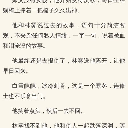
师父没有反驳，他开始变得沉默，终日坐在
躺椅上捧着一把梳子久久出神。
他和林雾说过去的故事，语句十分简洁客
观，不夹杂任何私人情绪，一字一句，说着被血
和泪淹没的故事。
他最终还是去报仇了，林雾送他离开，让他
早日回来。
白雪皑皑，冰冷刺骨，这是一个寒冬，连修
士也不乐意出门。
他笑着点头，然后一去不回。
林雾找不到他，他和仇人一起跌落深渊，等