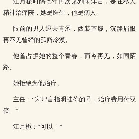
江月栀时隔七年再次见到宋津言，是在私人
精神治疗院，她是医生，他是病人。
眼前的男人退去青涩，西装革履，沉静眉眼
再不见曾经的孤僻冷漠。
他曾占据她的整个青春，而今再见，如同陌
路。
她拒绝为他治疗。
主任：“宋津言指明挂你的号，治疗费用付双
倍。”
江月栀：“可以！”