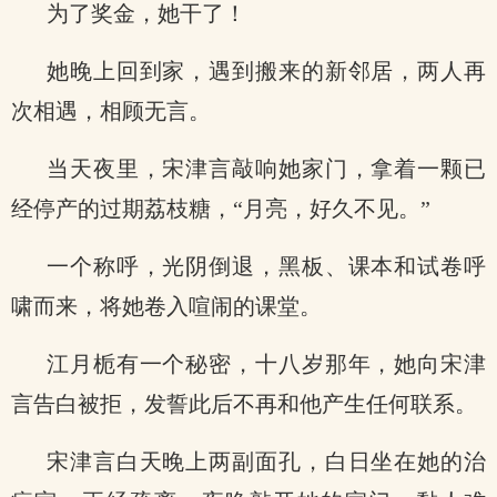
为了奖金，她干了！
她晚上回到家，遇到搬来的新邻居，两人再
次相遇，相顾无言。
当天夜里，宋津言敲响她家门，拿着一颗已
经停产的过期荔枝糖，“月亮，好久不见。”
一个称呼，光阴倒退，黑板、课本和试卷呼
啸而来，将她卷入喧闹的课堂。
江月栀有一个秘密，十八岁那年，她向宋津
言告白被拒，发誓此后不再和他产生任何联系。
宋津言白天晚上两副面孔，白日坐在她的治