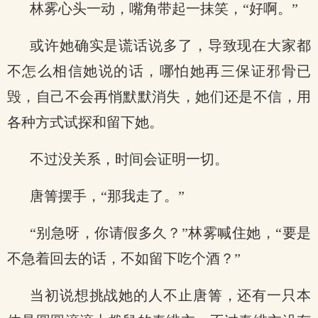
林雾心头一动，嘴角带起一抹笑，“好啊。”
或许她确实是谎话说多了，导致现在大家都
不怎么相信她说的话，哪怕她再三保证邪骨已
毁，自己不会再悄默默消失，她们还是不信，用
各种方式试探和留下她。
不过没关系，时间会证明一切。
唐箐摆手，“那我走了。”
“别急呀，你请假多久？”林雾喊住她，“要是
不急着回去的话，不如留下吃个酒？”
当初说想挑战她的人不止唐箐，还有一只本