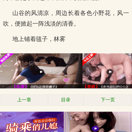
山谷的风清凉，周边长着各色小野花，风一
吹，便掀起一阵浅淡的清香。
地上铺着毯子，林雾
x
上一章
目录
下一页
x