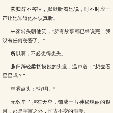
燕归辞不答话，默默听着她说，时不时应一
声让她知道他在认真听。
林雾转头朝他笑，“所有故事都已经说完，我
没有任何秘密了。”
所以啊，不必患得患失。
燕归辞轻柔抚摸她的头发，温声道：“想去看
星星吗？”
林雾点头：“好啊。”
无数星子挂在天空，铺成一片神秘瑰丽的银
河，那是宇宙之外，恒古不变的浪漫。