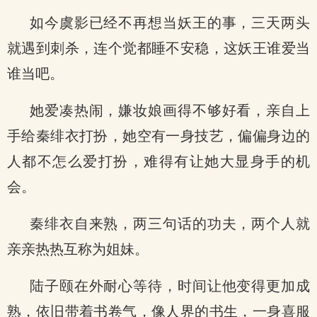
如今虞影已经不再想当妖王的事，三天两头
就遇到刺杀，连个觉都睡不安稳，这妖王谁爱当
谁当吧。
她爱凑热闹，嫌妆娘画得不够好看，亲自上
手给秦绯衣打扮，她空有一身技艺，偏偏身边的
人都不怎么爱打扮，难得有让她大显身手的机
会。
秦绯衣自来熟，两三句话的功夫，两个人就
亲亲热热互称为姐妹。
陆子颐在外耐心等待，时间让他变得更加成
熟，依旧带着书卷气，像人界的书生，一身喜服