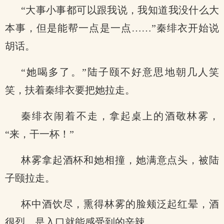
“大事小事都可以跟我说，我知道我没什么大
本事，但是能帮一点是一点……”秦绯衣开始说
胡话。
“她喝多了。”陆子颐不好意思地朝几人笑
笑，扶着秦绯衣要把她拉走。
秦绯衣闹着不走，拿起桌上的酒敬林雾，
“来，干一杯！”
林雾拿起酒杯和她相撞，她满意点头，被陆
子颐拉走。
杯中酒饮尽，熏得林雾的脸颊泛起红晕，酒
很烈，是入口就能感受到的辛辣。