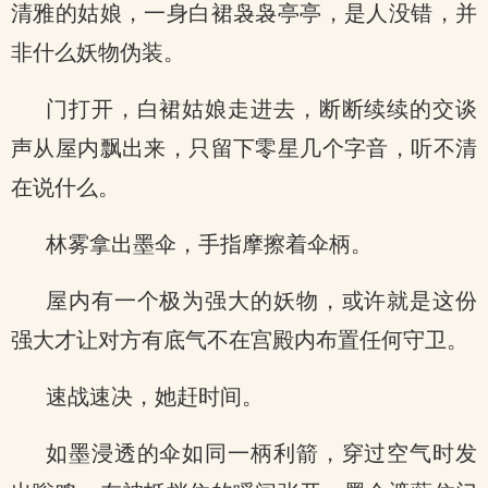
清雅的姑娘，一身白裙袅袅亭亭，是人没错，并
非什么妖物伪装。
门打开，白裙姑娘走进去，断断续续的交谈
声从屋内飘出来，只留下零星几个字音，听不清
在说什么。
林雾拿出墨伞，手指摩擦着伞柄。
屋内有一个极为强大的妖物，或许就是这份
强大才让对方有底气不在宫殿内布置任何守卫。
速战速决，她赶时间。
如墨浸透的伞如同一柄利箭，穿过空气时发