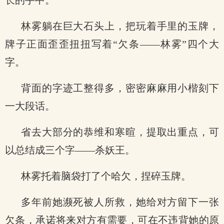
长的手中。
林雾躺在巨大石头上，把玩着手里的玉牌，
牌子正面歪歪扭扭写着“欠条——林雾”四个大
字。
背面的字迹工整得多，密密麻麻用小楷刻下
一大段话。
省去大部分的恭维和寒暄，提取出重点，可
以总结成三个字——杀妖王。
林雾托着脑袋打了个哈欠，捏碎玉牌。
多年前她濒死被人所救，她给对方留下一张
欠条，承诺将来对方有需要，可在不违背她的原