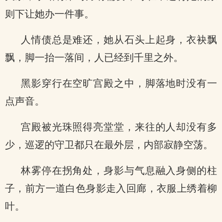
则下让她办一件事。
人情债总是难还，她从石头上起身，衣袂飘
飘，脚一抬一落间，人已经到千里之外。
黑影穿行在空旷宫殿之中，脚落地时没有一
点声音。
宫殿被光珠照得亮堂堂，来往的人却没有多
少，巡逻的守卫都只在最外层，内部寂静空荡。
林雾停在拐角处，身影与气息融入身侧的柱
子，前方一道白色身影走入回廊，衣服上绣着柳
叶。