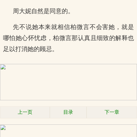
周大妮自然是同意的。
先不说她本来就相信柏微言不会害她，就是
哪怕她心怀忧虑，柏微言那认真且细致的解释也
足以打消她的顾忌。
x
上一页
目录
下一章
x